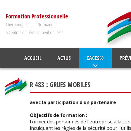
Formation Professionnelle
Cherbourg - Caen - Normandie
5 Centres de Déroulement de Tests
ACCUEIL
ACTUS
CACES®
PRÉV
R 483 : GRUES MOBILES
avec la participation d'un partenaire
Objectifs de formation :
Former des personnes de l'entreprise à la con
inculquant les règles de la sécurité pour l'utili